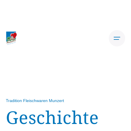
Skip
to
content
Tradition Fleischwaren Munzert
Geschichte