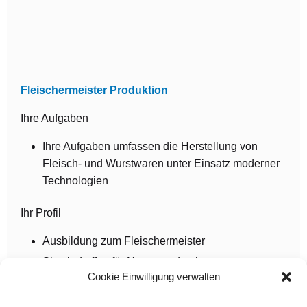
Fleischermeister Produktion
Ihre Aufgaben
Ihre Aufgaben umfassen die Herstellung von
Fleisch- und Wurstwaren unter Einsatz moderner
Technologien
Ihr Profil
Ausbildung zum Fleischermeister
Sie sind offen für Neues und nehmen
Cookie Einwilligung verwalten
Herausforderungen gerne an
Sie sind verantwortungsbewusst und arbeiten gut